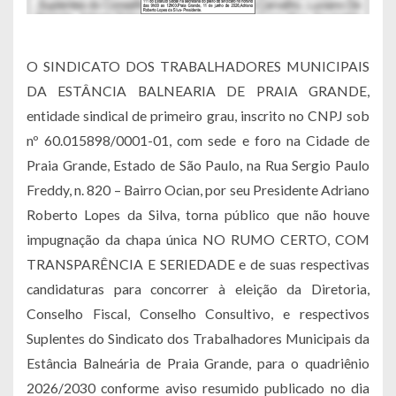
O SINDICATO DOS TRABALHADORES MUNICIPAIS
DA ESTÂNCIA BALNEARIA DE PRAIA GRANDE,
entidade sindical de primeiro grau, inscrito no CNPJ sob
nº 60.015898/0001-01, com sede e foro na Cidade de
Praia Grande, Estado de São Paulo, na Rua Sergio Paulo
Freddy, n. 820 – Bairro Ocian, por seu Presidente Adriano
Roberto Lopes da Silva, torna público que não houve
impugnação da chapa única NO RUMO CERTO, COM
TRANSPARÊNCIA E SERIEDADE e de suas respectivas
candidaturas para concorrer à eleição da Diretoria,
Conselho Fiscal, Conselho Consultivo, e respectivos
Suplentes do Sindicato dos Trabalhadores Municipais da
Estância Balneária de Praia Grande, para o quadriênio
2026/2030 conforme aviso resumido publicado no dia