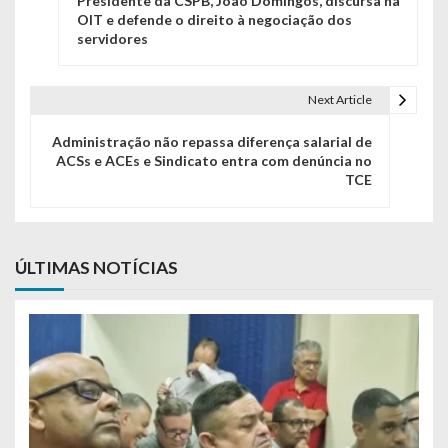
Presidente da CSPB, João Domingos, discursa na
OIT e defende o direito à negociação dos
servidores
Next Article
Administração não repassa diferença salarial de
ACSs e ACEs e Sindicato entra com denúncia no
TCE
ÚLTIMAS NOTÍCIAS