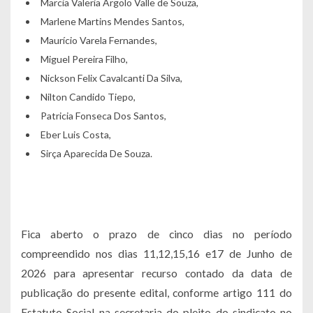
Marcia Valeria Argolo Valle de Souza,
Marlene Martins Mendes Santos,
Maurício Varela Fernandes,
Miguel Pereira Filho,
Nickson Felix Cavalcanti Da Silva,
Nilton Candido Tiepo,
Patricia Fonseca Dos Santos,
Eber Luis Costa,
Sirça Aparecida De Souza.
Fica aberto o prazo de cinco dias no período
compreendido nos dias 11,12,15,16 e17 de Junho de
2026 para apresentar recurso contado da data de
publicação do presente edital, conforme artigo 111 do
Estatuto Social na secretaria do pleito do sindicato no