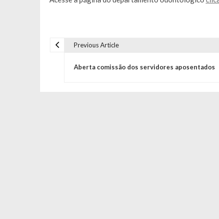
Previous Article
Navegação de Post
Aberta comissão dos servidores aposentados