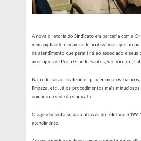
A nova diretoria do Sindicato em parceria com a O
vem ampliando o número de profissionais que aten
de atendimento que permitirá ao associado e seus
municípios de Praia Grande, Santos, São Vicente, Cub
Na rede serão realizados procedimentos básicos,
limpeza, etc.. Já os procedimentos mais minuciosos
unidade da sede do sindicato.
O agendamento se dará através do telefone 3499-1
atendimento.
Acesse a página do departamento odontológico
clic