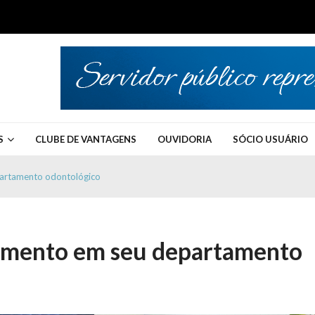
S
CLUBE DE VANTAGENS
OUVIDORIA
SÓCIO USUÁRIO
partamento odontológico
dimento em seu departamento