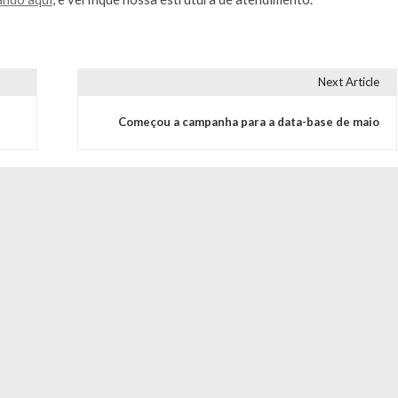
Next Article
Começou a campanha para a data-base de maio