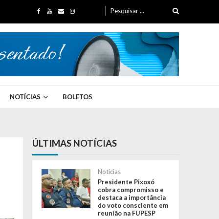
Search for:
NOTÍCIAS
BOLETOS
ÚLTIMAS NOTÍCIAS
Notícias
Presidente Pixoxó
cobra compromisso e
destaca a importância
do voto consciente em
reunião na FUPESP