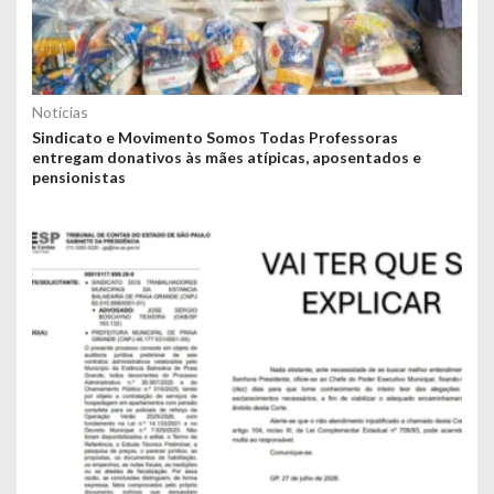
Notícias
Sindicato e Movimento Somos Todas Professoras
entregam donativos às mães atípicas, aposentados e
pensionistas