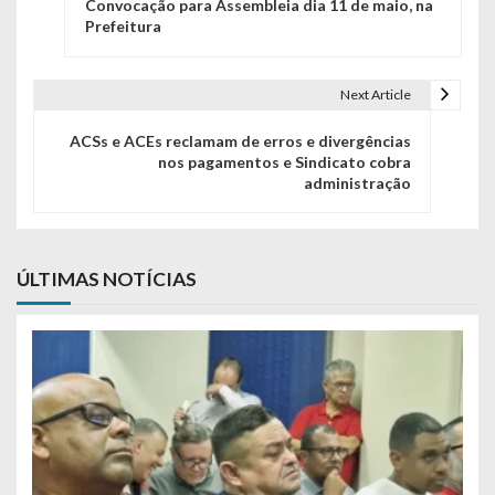
Convocação para Assembleia dia 11 de maio, na
Prefeitura
Next Article
ACSs e ACEs reclamam de erros e divergências
nos pagamentos e Sindicato cobra
administração
ÚLTIMAS NOTÍCIAS