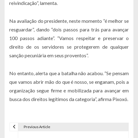
reivindicação”, lamenta.
Na avaliação do presidente, neste momento “é melhor se
resguardar”, dando “dois passos para trás para avançar
100 passos adiante”. “Vamos respeitar e preservar o
direito de os servidores se protegerem de qualquer
sanção pecuniária em seus proventos”.
No entanto, alerta que a batalha não acabou. “Se pensam
que vamos abrir mão do que é nosso, se enganam, pois a
organização segue firme e mobilizada para avançar em
busca dos direitos legítimos da categoria”, afirma Pixoxó.
Previous Article
Navegação de Post