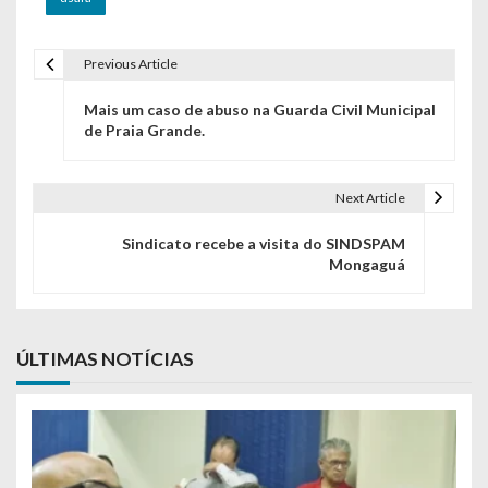
Previous Article
Navegação de Post
Mais um caso de abuso na Guarda Civil Municipal
de Praia Grande.
Next Article
Sindicato recebe a visita do SINDSPAM
Mongaguá
ÚLTIMAS NOTÍCIAS