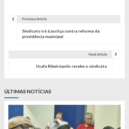
Previous Article
Navegação de Post
Sindicato irá à justiça contra reforma da
previdência municipal
Next Article
Usafa Ribeirópolis recebe o sindicato
ÚLTIMAS NOTÍCIAS