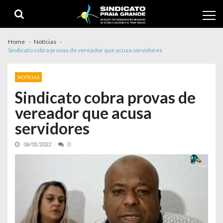
Skip to navigation
Skip to content
Home
Notícias
Sindicato cobra provas de vereador que acusa servidores
NOTÍCIAS
Sindicato cobra provas de
vereador que acusa
servidores
06/01/2022
0