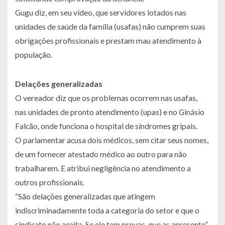
Gugu diz, em seu vídeo, que servidores lotados nas
unidades de saúde da família (usafas) não cumprem suas
obrigações profissionais e prestam mau atendimento à
população.
Delações generalizadas
O vereador diz que os problemas ocorrem nas usafas,
nas unidades de pronto atendimento (upas) e no Ginásio
Falcão, onde funciona o hospital de síndromes gripais.
O parlamentar acusa dois médicos, sem citar seus nomes,
de um fornecer atestado médico ao outro para não
trabalharem. E atribui negligência no atendimento a
outros profissionais.
“São delações generalizadas que atingem
indiscriminadamente toda a categoria do setor e que o
sindicato não aceita. Se ele tem provas, que as apresente”,