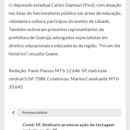
O deputado estadual Carlos Giannazi (Psol), com atuação
nas lutas do funcionalismo público nas áreas de educação,
cidadania e cultura, participou do evento de sábado.
Também estiveram presentes representantes da
prefeitura de Guarujá, advogados especialistas em
direitos educacionais e educadoras da região. “Foi um dia
histórico”, ressalta Geane.
Redação: Paulo Passos MTb 12.646-SP, matrícula
sindical SJSP 7588. Colaborou: Marina Cavalcante MTb
33.645.
Previous Article
Navegação de Post
Covid-19: Sindicato promove ação de testagem