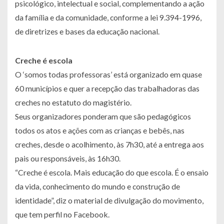
psicológico, intelectual e social, complementando a ação
da família e da comunidade, conforme a lei 9.394-1996,
de diretrizes e bases da educação nacional.
Creche é escola
O ‘somos todas professoras’ está organizado em quase
60 municípios e quer a recepção das trabalhadoras das
creches no estatuto do magistério.
Seus organizadores ponderam que são pedagógicos
todos os atos e ações com as crianças e bebês, nas
creches, desde o acolhimento, às 7h30, até a entrega aos
pais ou responsáveis, às 16h30.
“Creche é escola. Mais educação do que escola. É o ensaio
da vida, conhecimento do mundo e construção de
identidade”, diz o material de divulgação do movimento,
que tem perfil no Facebook.