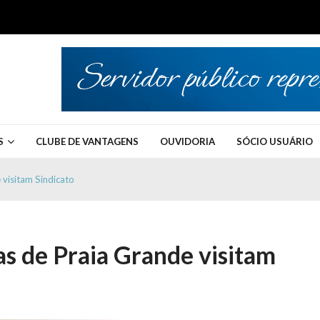
S
CLUBE DE VANTAGENS
OUVIDORIA
SÓCIO USUÁRIO
visitam Sindicato
s de Praia Grande visitam