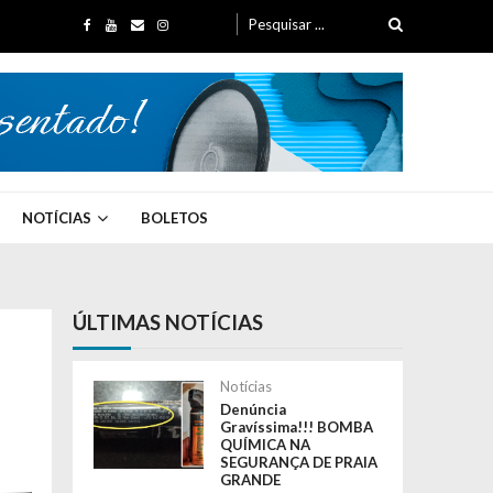
Search for:
NOTÍCIAS
BOLETOS
ÚLTIMAS NOTÍCIAS
Notícias
Denúncia
Gravíssima!!! BOMBA
QUÍMICA NA
SEGURANÇA DE PRAIA
GRANDE