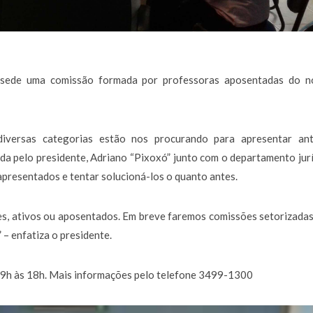
a sede uma comissão formada por professoras aposentadas do n
iversas categorias estão nos procurando para apresentar ant
ada pelo presidente, Adriano “Pixoxó” junto com o departamento jur
apresentados e tentar solucioná-los o quanto antes.
res, ativos ou aposentados. Em breve faremos comissões setorizada
– enfatiza o presidente.
s 9h às 18h. Mais informações pelo telefone 3499-1300