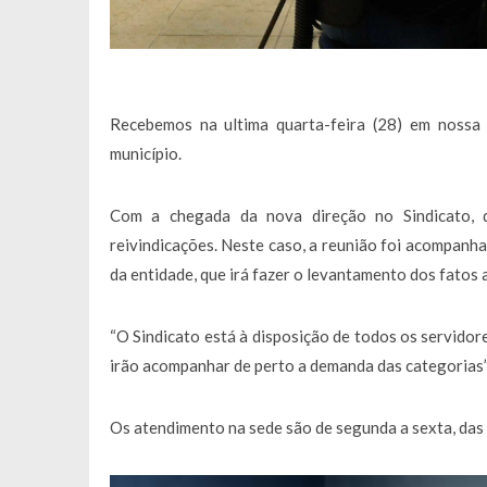
Recebemos na ultima quarta-feira (28) em noss
município.
Com a chegada da nova direção no Sindicato, d
reivindicações. Neste caso, a reunião foi acompanh
da entidade, que irá fazer o levantamento dos fatos 
“O Sindicato está à disposição de todos os servido
irão acompanhar de perto a demanda das categorias” 
Os atendimento na sede são de segunda a sexta, da