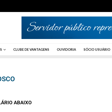
OS
CLUBE DE VANTAGENS
OUVIDORIA
SÓCIO USUÁRIO
OSCO
ÁRIO ABAIXO