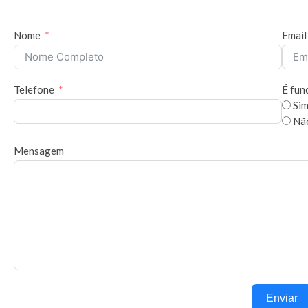
Nome
Email
Telefone
É fun
Si
Nã
Mensagem
Enviar